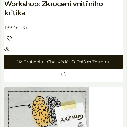
Workshop: Zkrocení vnitřního
kritika
199,00
Kč
Již Proběhlo - Chci Vědět O Dalším Termínu