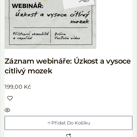
Záznam webináře: Úzkost a vysoce
citlivý mozek
199,00
Kč
Přidat Do Košíku