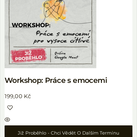
Workshop: Práce s emocemi
199,00
Kč
Již Proběhlo - Chci Vědět O Dalším Termínu