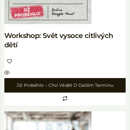
Workshop: Svět vysoce citlivých
dětí
Již Proběhlo – Chci Vědět O Dalším Termínu