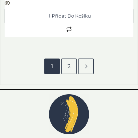
Přidat Do Košíku
1
2