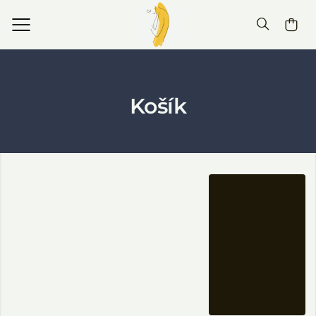
Košík