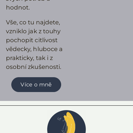
hodnot.
Vše, co tu najdete,
vzniklo jak z touhy
pochopit citlivost
vědecky, hluboce a
prakticky, tak i z
osobní zkušenosti.
Více o mně