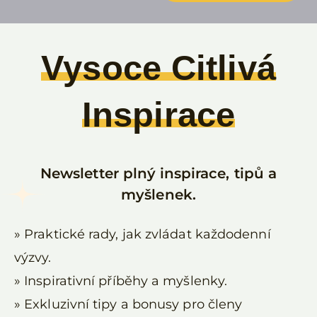
Vysoce Citlivá
Inspirace
Newsletter plný inspirace, tipů a
myšlenek.
» Praktické rady, jak zvládat každodenní
výzvy.
» Inspirativní příběhy a myšlenky.
» Exkluzivní tipy a bonusy pro členy