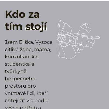
Kdo za
tím
stojí
Jsem Eliška. Vysoce
citlivá žena, máma,
konzultantka,
studentka a
tvůrkyně
bezpečného
prostoru pro
vnímavé lidi, kteří
chtějí žít víc podle
svých potřeb a