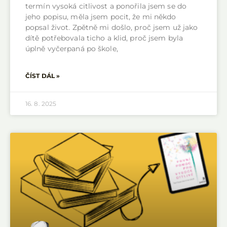
termín vysoká citlivost a ponořila jsem se do
jeho popisu, měla jsem pocit, že mi někdo
popsal život. Zpětně mi došlo, proč jsem už jako
dítě potřebovala ticho a klid, proč jsem byla
úplně vyčerpaná po škole,
ČÍST DÁL »
16. 8. 2025