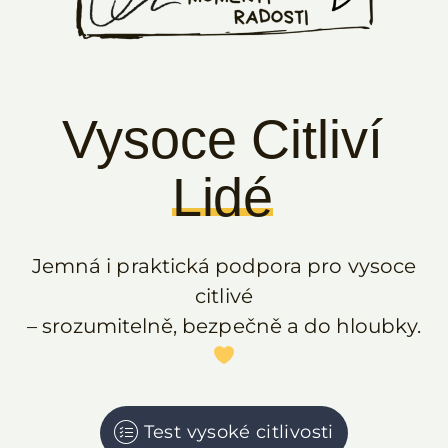
Vysoce Citliví
Lidé
Jemná i praktická podpora pro vysoce
citlivé
– srozumitelně, bezpečně a do hloubky.
Test vysoké citlivosti