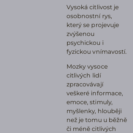
Vysoká citlivost je
osobnostní rys,
který se projevuje
zvýšenou
psychickou i
fyzickou vnímavostí.
Mozky vysoce
citlivých lidí
zpracovávají
veškeré informace,
emoce, stimuly,
myšlenky, hlouběji
než je tomu u běžně
či méně citlivých