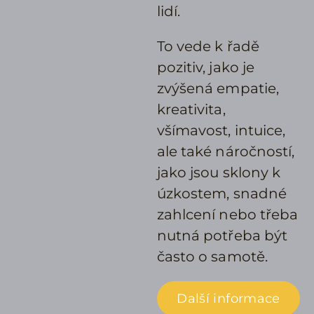
lidí.
To vede k řadě
pozitiv, jako je
zvýšená empatie,
kreativita,
všímavost, intuice,
ale také náročností,
jako jsou sklony k
úzkostem, snadné
zahlcení nebo třeba
nutná potřeba být
často o samotě.
Další informace