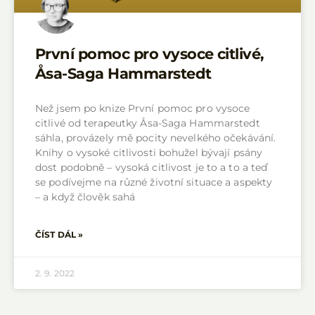
První pomoc pro vysoce citlivé,
Åsa-Saga Hammarstedt
Než jsem po knize První pomoc pro vysoce
citlivé od terapeutky Åsa-Saga Hammarstedt
sáhla, provázely mě pocity nevelkého očekávání.
Knihy o vysoké citlivosti bohužel bývají psány
dost podobně – vysoká citlivost je to a to a teď
se podívejme na různé životní situace a aspekty
– a když člověk sahá
ČÍST DÁL »
2. 9. 2022