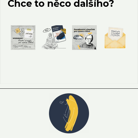
Chce to něco dalšího?