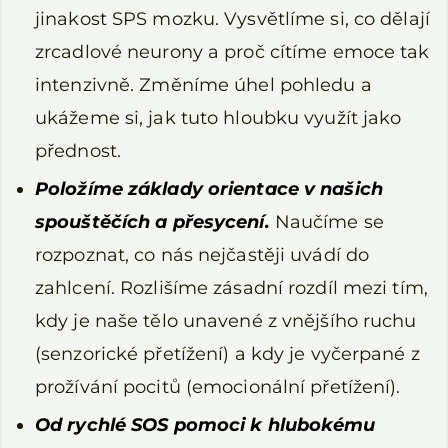
jinakost SPS mozku. Vysvětlíme si, co dělají
zrcadlové neurony a proč cítíme emoce tak
intenzivně. Změníme úhel pohledu a
ukážeme si, jak tuto hloubku využít jako
přednost.
Položíme základy orientace v našich
spouštěčích a přesycení.
Naučíme se
rozpoznat, co nás nejčastěji uvádí do
zahlcení. Rozlišíme zásadní rozdíl mezi tím,
kdy je naše tělo unavené z vnějšího ruchu
(senzorické přetížení) a kdy je vyčerpané z
prožívání pocitů (emocionální přetížení).
Od rychlé SOS pomoci k hlubokému