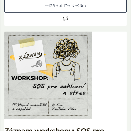
Přidat Do Košíku
Záznam workshopu: SOS pro