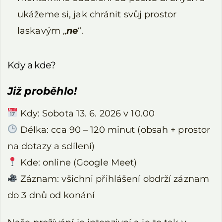
ukážeme si, jak chránit svůj prostor
laskavým „
ne
“.
Kdy a kde?
Již proběhlo!
Kdy: Sobota 13. 6. 2026 v 10.00
Délka: cca 90 – 120 minut (obsah + prostor
na dotazy a sdílení)
Kde: online (Google Meet)
Záznam: všichni přihlášení obdrží záznam
do 3 dnů od konání