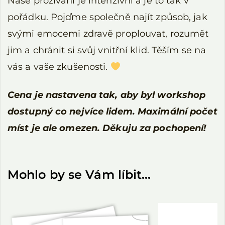
Naše prožívání je intenzivní a je to tak v
pořádku. Pojďme společně najít způsob, jak
svými emocemi zdravě proplouvat, rozumět
jim a chránit si svůj vnitřní klid. Těším se na
vás a vaše zkušenosti.
Cena je nastavena tak, aby byl workshop
dostupný co nejvíce lidem. Maximální počet
míst je ale omezen. Děkuju za pochopení!
Mohlo by se Vám líbit…