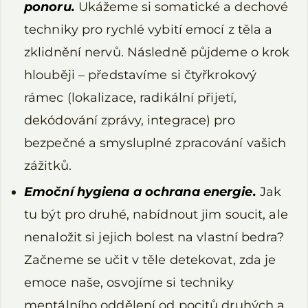
ponoru.
Ukážeme si somatické a dechové
techniky pro rychlé vybití emocí z těla a
zklidnění nervů. Následně půjdeme o krok
hlouběji – představíme si čtyřkrokový
rámec (lokalizace, radikální přijetí,
dekódování zprávy, integrace) pro
bezpečné a smysluplné zpracování vašich
zážitků.
Emoční hygiena a ochrana energie.
Jak
tu být pro druhé, nabídnout jim soucit, ale
nenaložit si jejich bolest na vlastní bedra?
Začneme se učit v těle detekovat, zda je
emoce naše, osvojíme si techniky
mentálního oddělení od pocitů druhých a