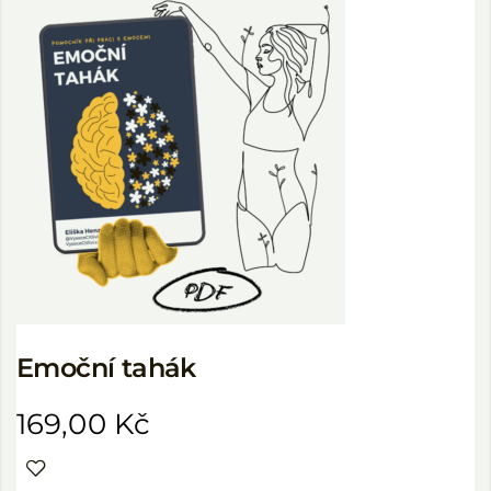
Emoční tahák
169,00
Kč