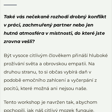
Také vás nečekaně rozhodí drobný konflikt
v práci, zachmuřený partner nebo jen
hutná atmosféra v místnosti, do které jste
zrovna vešli?
Být vysoce citlivým člověkem přináší hluboké
prožívání světa a obrovskou empatii. Na
druhou stranu, to si občas vybírá daň v
podobě emočního zahlcení a vyčerpání z
pocitů, které možná ani nejsou naše.
Tento workshop je navržen tak, abychom
pochopili, jak náš citlivý mozek funguje.