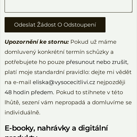
Upozornění ke stornu:
Pokud už máme
domluvený konkrétní termín schůzky a
potřebujete ho pouze
přesunout nebo zrušit
,
platí moje standardní pravidlo: dejte mi vědět
na e-mail
eliska@vysocecitlivi.cz
nejpozději
48 hodin předem
. Pokud to stihnete v této
lhůtě, sezení vám nepropadá a domluvíme se
individuálně.
E-booky, nahrávky a digitální