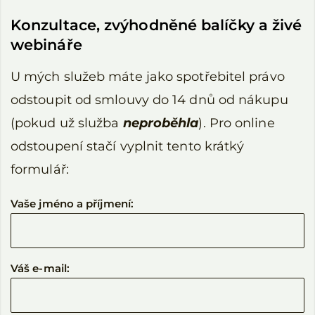
Konzultace, zvýhodněné balíčky a živé
webináře
U mých služeb máte jako spotřebitel právo
odstoupit od smlouvy do 14 dnů od nákupu
(pokud už služba
neproběhla
). Pro online
odstoupení stačí vyplnit tento krátký
formulář:
Vaše jméno a příjmení:
Váš e-mail: