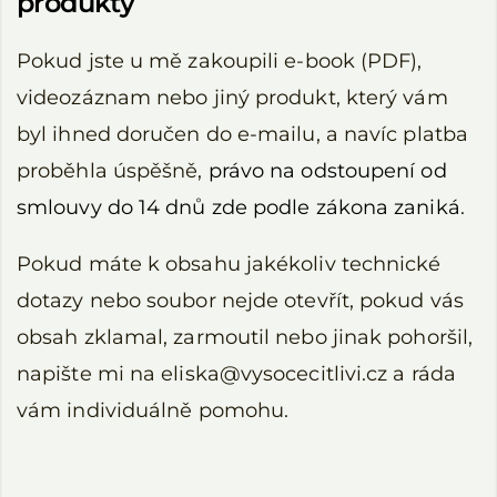
produkty
Pokud jste u mě zakoupili e-book (PDF),
videozáznam nebo jiný produkt, který vám
byl ihned doručen do e-mailu, a navíc platba
proběhla úspěšně,
právo na odstoupení od
smlouvy do 14 dnů zde podle zákona zaniká
.
Pokud máte k obsahu jakékoliv technické
dotazy nebo soubor nejde otevřít, pokud vás
obsah zklamal, zarmoutil nebo jinak pohoršil,
napište mi na eliska@vysocecitlivi.cz a ráda
vám individuálně pomohu.