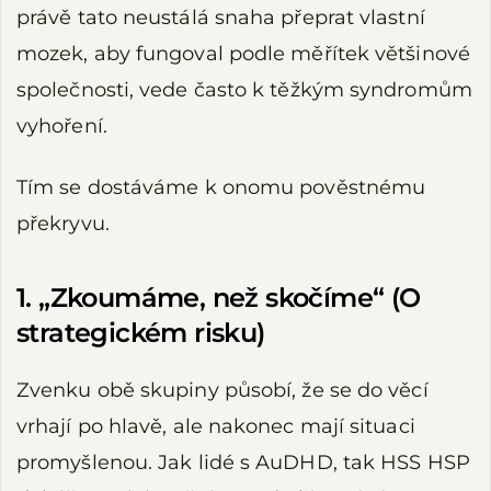
právě tato neustálá snaha přeprat vlastní
mozek, aby fungoval podle měřítek většinové
společnosti, vede často k těžkým syndromům
vyhoření.
Tím se dostáváme k onomu pověstnému
překryvu.
1. „Zkoumáme, než skočíme“ (O
strategickém risku)
Zvenku obě skupiny působí, že se do věcí
vrhají po hlavě, ale nakonec mají situaci
promyšlenou. Jak lidé s AuDHD, tak HSS HSP