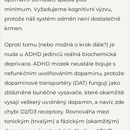
minimum. Vyžadujeme kognitivní výzvu,
protože náš systém odměn není dostatečně
krmen.
Oproti tomu (nebo možná o krok dále?) je
nuda u ADHD jedinců reálná biochemická
deprivace. ADHD mozek neustále bojuje s
nefunkčním uvolňováním dopaminu, protože
dopaminové transportéry (DAT) fungují jako
zblázněné buněčné vysavače, které okamžitě
vysají veškerý uvolněný dopamin, a navíc zde
chybí D2/D3 receptory. Rovnováha mezi
tonickým (trvalým) a fázickým (okamžitým)