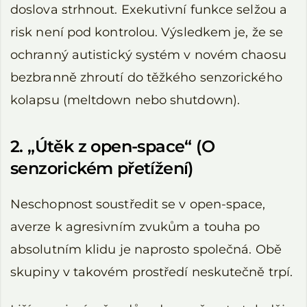
doslova strhnout. Exekutivní funkce selžou a
risk není pod kontrolou. Výsledkem je, že se
ochranný autistický systém v novém chaosu
bezbranně zhroutí do těžkého senzorického
kolapsu (meltdown nebo shutdown).
2. „Útěk z open-space“ (O
senzorickém přetížení)
Neschopnost soustředit se v open-space,
averze k agresivním zvukům a touha po
absolutním klidu je naprosto společná. Obě
skupiny v takovém prostředí neskutečně trpí.