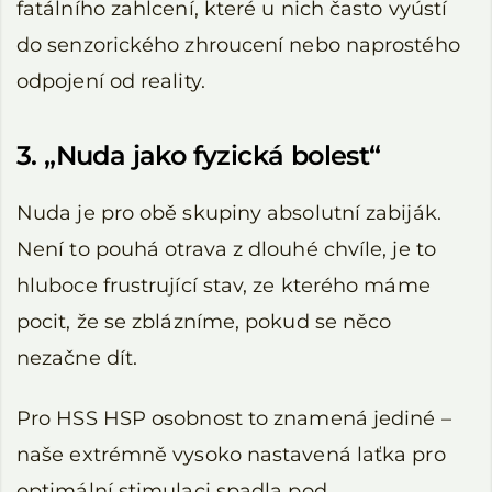
fatálního zahlcení, které u nich často vyústí
do senzorického zhroucení nebo naprostého
odpojení od reality.
3. „Nuda jako fyzická bolest“
Nuda je pro obě skupiny absolutní zabiják.
Není to pouhá otrava z dlouhé chvíle, je to
hluboce frustrující stav, ze kterého máme
pocit, že se zblázníme, pokud se něco
nezačne dít.
Pro HSS HSP osobnost to znamená jediné –
naše extrémně vysoko nastavená laťka pro
optimální stimulaci spadla pod