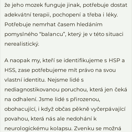
že jeho mozek funguje jinak, potřebuje dostat
adekvátní terapii, pochopení a třeba i léky.
Potřebuje nemrhat časem hledáním
pomyslného “balancu”, který je v této situaci
nerealistický.
A naopak my, kteří se identifikujeme s HSP a
HSS, zase potřebujeme mít právo na svou
vlastní identitu. Nejsme lidé s
nediagnostikovanou poruchou, která jen čeká
na odhalení. Jsme lidé s přirozenou,
obohacující, i když občas pěkně vyčerpávající
povahou, která nás ale nedohání k
neurologickému kolapsu. Zvenku se možná