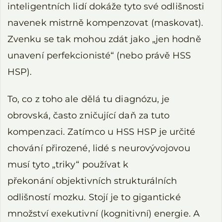
inteligentních lidí dokáže tyto své odlišnosti
navenek mistrně kompenzovat (maskovat).
Zvenku se tak mohou zdát jako „jen hodně
unavení perfekcionisté“ (nebo právě HSS
HSP).
To, co z toho ale dělá tu diagnózu, je
obrovská, často zničující daň za tuto
kompenzaci. Zatímco u HSS HSP je určité
chování přirozené, lidé s neurovývojovou
musí tyto „triky“ používat k
překonání objektivních strukturálních
odlišností mozku. Stojí je to gigantické
množství exekutivní (kognitivní) energie. A