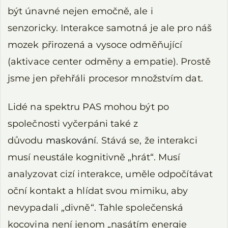
být únavné nejen emočně, ale i
senzoricky. Interakce samotná je ale pro náš
mozek přirozená a vysoce odměňující
(aktivace center odměny a empatie). Prostě
jsme jen přehřáli procesor množstvím dat.
Lidé na spektru PAS mohou být po
společnosti vyčerpáni také z
důvodu
maskování
. Stává se, že interakci
musí neustále kognitivně „hrát“. Musí
analyzovat cizí interakce, uměle odpočítávat
oční kontakt a hlídat svou mimiku, aby
nevypadali „divně“. Tahle společenská
kocovina není jenom „nasátím energie