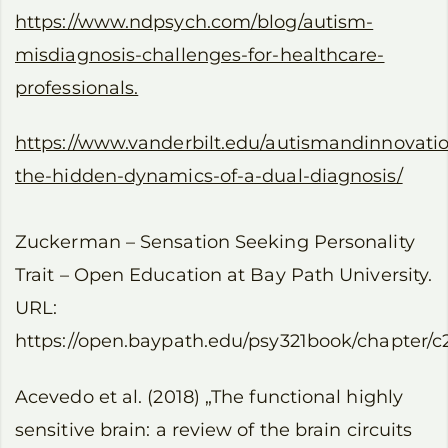
https://www.ndpsych.com/blog/autism-
misdiagnosis-challenges-for-healthcare-
professionals.
https://www.vanderbilt.edu/autismandinnovati
the-hidden-dynamics-of-a-dual-diagnosis/
Zuckerman – Sensation Seeking Personality
Trait – Open Education at Bay Path University.
URL:
https://open.baypath.edu/psy321book/chapter/c
Acevedo et al. (2018) „The functional highly
sensitive brain: a review of the brain circuits