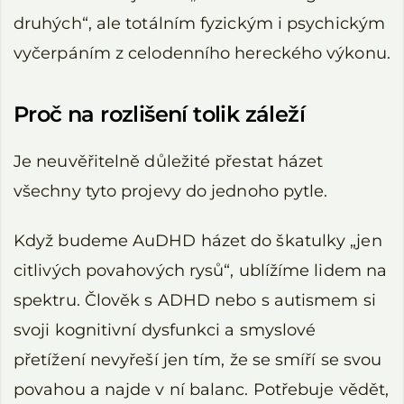
druhých“, ale totálním fyzickým i psychickým
vyčerpáním z celodenního hereckého výkonu.
Proč na rozlišení tolik záleží
Je neuvěřitelně důležité přestat házet
všechny tyto projevy do jednoho pytle.
Když budeme AuDHD házet do škatulky „jen
citlivých povahových rysů“, ublížíme lidem na
spektru. Člověk s ADHD nebo s autismem si
svoji kognitivní dysfunkci a smyslové
přetížení nevyřeší jen tím, že se smíří se svou
povahou a najde v ní balanc. Potřebuje vědět,