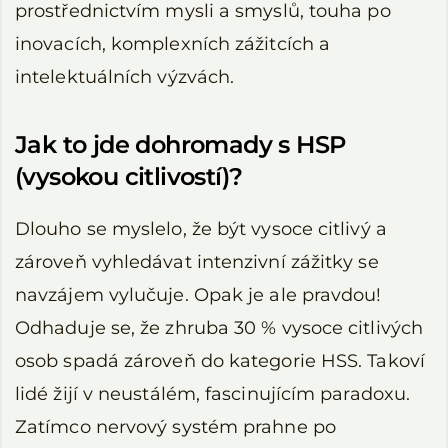
prostřednictvím mysli a smyslů, touha po
inovacích, komplexních zážitcích a
intelektuálních výzvách.
Jak to jde dohromady s HSP
(vysokou citlivostí)?
Dlouho se myslelo, že být vysoce citlivý a
zároveň vyhledávat intenzivní zážitky se
navzájem vylučuje. Opak je ale pravdou!
Odhaduje se, že zhruba 30 % vysoce citlivých
osob spadá zároveň do kategorie HSS. Takoví
lidé žijí v neustálém, fascinujícím paradoxu.
Zatímco nervový systém prahne po