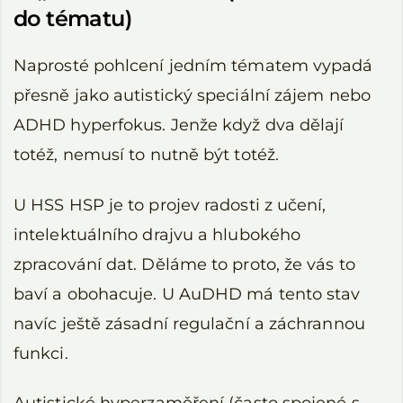
do tématu)
Naprosté pohlcení jedním tématem vypadá
přesně jako autistický speciální zájem nebo
ADHD hyperfokus. Jenže když dva dělají
totéž, nemusí to nutně být totéž.
U HSS HSP je to projev radosti z učení,
intelektuálního drajvu a hlubokého
zpracování dat. Děláme to proto, že vás to
baví a obohacuje. U AuDHD má tento stav
navíc ještě zásadní regulační a záchrannou
funkci.