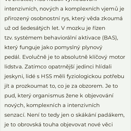
intenzivních, nových a komplexních vjemů je
přirozený osobnostní rys, který věda zkoumá
už od šedesátých let. V mozku je řízen
tzv. systémem behaviorální aktivace (BAS),
který funguje jako pomyslný plynový
pedál. Evolučně je to absolutně klíčový motor
lidstva. Zatímco opatrnější jedinci hlídali
jeskyni, lidé s HSS měli fyziologickou potřebu
jít a prozkoumat to, co je za obzorem. Je to
pud, který organismus žene k objevování
nových, komplexních a intenzivních
senzací. Není to tedy jen o skákání padákem,
je to obrovská touha objevovat nové věci