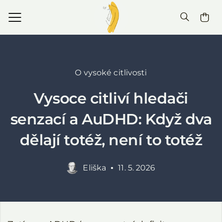
O vysoké citlivosti
Vysoce citliví hledači
senzací a AuDHD: Když dva
dělají totéž, není to totéž
Eliška
11. 5. 2026