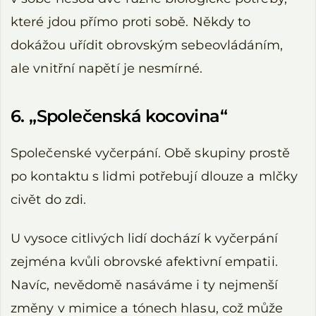
které jdou přímo proti sobě. Někdy to
dokážou uřídit obrovským sebeovládáním,
ale vnitřní napětí je nesmírné.
6. „Společenská kocovina“
Společenské vyčerpání. Obě skupiny prostě
po kontaktu s lidmi potřebují dlouze a mlčky
civět do zdi.
U vysoce citlivých lidí dochází k vyčerpání
zejména kvůli obrovské afektivní empatii.
Navíc, nevědomě nasáváme i ty nejmenší
změny v mimice a tónech hlasu, což může