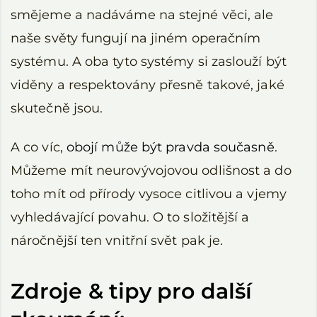
smějeme a nadáváme na stejné věci, ale
naše světy fungují na jiném operačním
systému. A oba tyto systémy si zaslouží být
viděny a respektovány přesně takové, jaké
skutečně jsou.
A co víc,
obojí může být pravda současně
.
Můžeme mít neurovývojovou odlišnost a do
toho mít od přírody vysoce citlivou a vjemy
vyhledávající povahu. O to složitější a
náročnější ten vnitřní svět pak je.
Zdroje & tipy pro další