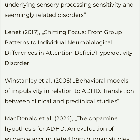
underlying sensory processing sensitivity and
seemingly related disorders“
Lenet (2017), „Shifting Focus: From Group
Patterns to Individual Neurobiological
Differences in Attention-Deficit/Hyperactivity
Disorder“
Winstanley et al. (2006) „Behavioral models
of impulsivity in relation to ADHD: Translation
between clinical and preclinical studies“
MacDonald et al. (2024), „The dopamine
hypothesis for ADHD: An evaluation of
evidence accumulated from human studies