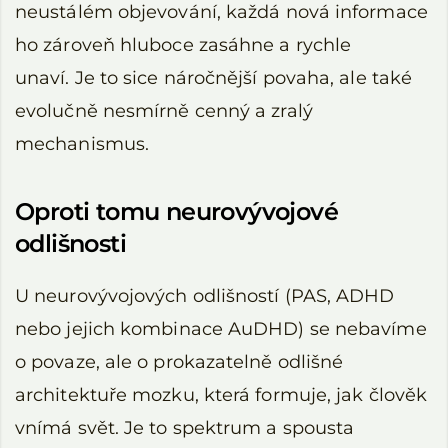
neustálém objevování, každá nová informace
ho zároveň hluboce zasáhne a rychle
unaví. Je to sice náročnější povaha, ale také
evolučně nesmírně cenný a zralý
mechanismus.
Oproti tomu neurovývojové
odlišnosti
U neurovývojových odlišností (PAS, ADHD
nebo jejich kombinace AuDHD) se nebavíme
o povaze, ale o prokazatelně odlišné
architektuře mozku, která formuje, jak člověk
vnímá svět. Je to spektrum a spousta