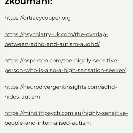
zkoumání:
https://drtracycooper.org
https://psychiatry-uk.com/the-overlap-
between-adhd-and-autism-audhd/
https://hsperson.com/the-highly-sensitive-
person-who-is-also-a-high-sensation-seeker/
https://neurodivergentinsights.com/adhd-
hides-autism
https://mindliftpsych.com.au/highly-sensitive-
people-and-internalised-autism