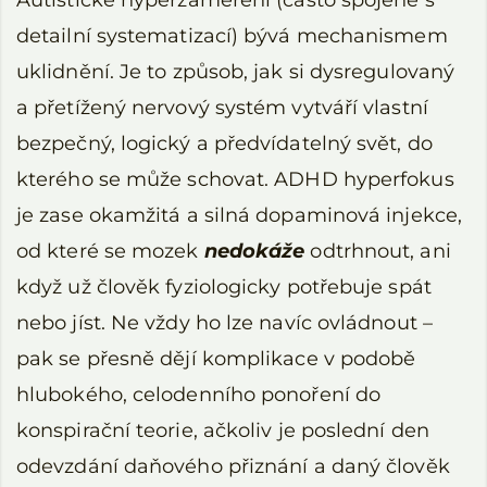
Autistické hyperzaměření (často spojené s
detailní systematizací) bývá mechanismem
uklidnění. Je to způsob, jak si dysregulovaný
a přetížený nervový systém vytváří vlastní
bezpečný, logický a předvídatelný svět, do
kterého se může schovat. ADHD hyperfokus
je zase okamžitá a silná dopaminová injekce,
od které se mozek
nedokáže
odtrhnout, ani
když už člověk fyziologicky potřebuje spát
nebo jíst. Ne vždy ho lze navíc ovládnout –
pak se přesně dějí komplikace v podobě
hlubokého, celodenního ponoření do
konspirační teorie, ačkoliv je poslední den
odevzdání daňového přiznání a daný člověk