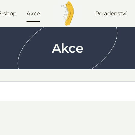
E-shop
Akce
Poradenství
Akce