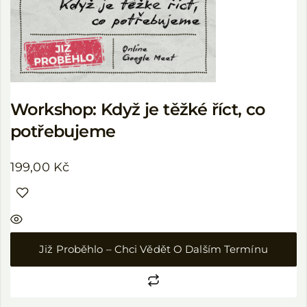
Workshop: Když je těžké říct, co
potřebujeme
199,00
Kč
Již Proběhlo – Chci Vědět O Dalším Termínu