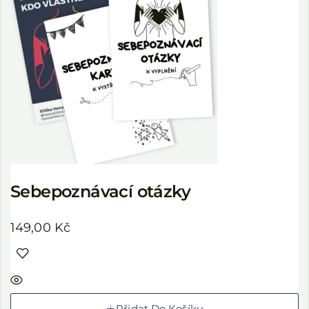
Sebepoznávací otázky
149,00
Kč
Přidat Do Košíku