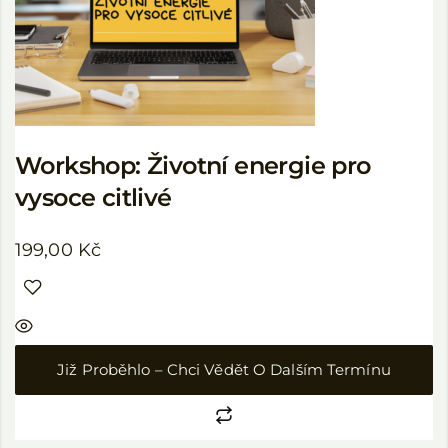
Workshop: Životní energie pro
vysoce citlivé
199,00
Kč
Již Proběhlo – Chci Vědět O Dalším Termínu