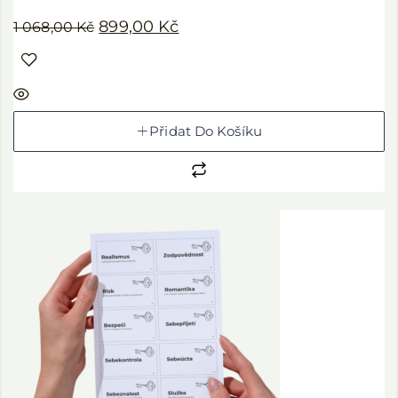
899,00
Kč
1 068,00
Kč
Přidat Do Košíku