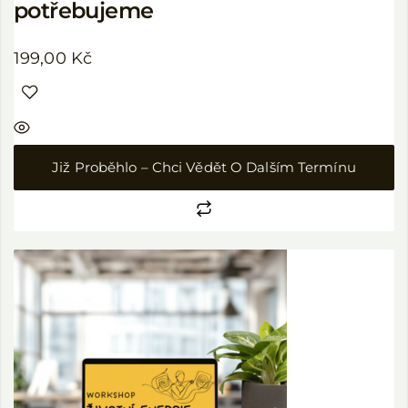
potřebujeme
199,00
Kč
Již Proběhlo – Chci Vědět O Dalším Termínu