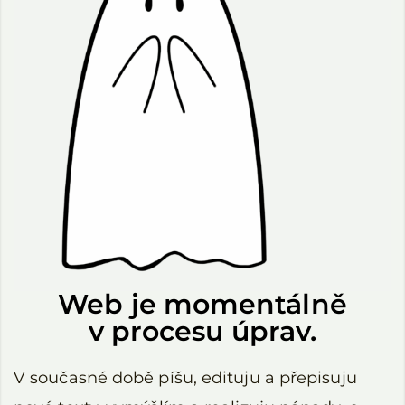
Web je momentálně
v procesu úprav.
V současné době píšu, edituju a přepisuju