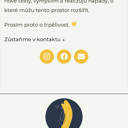
nové texty, vymýšlím a realizuju nápady, o
které můžu tento prostor rozšířit.
Prosím proto o trpělivost.
Zůstaňme v kontaktu ↓