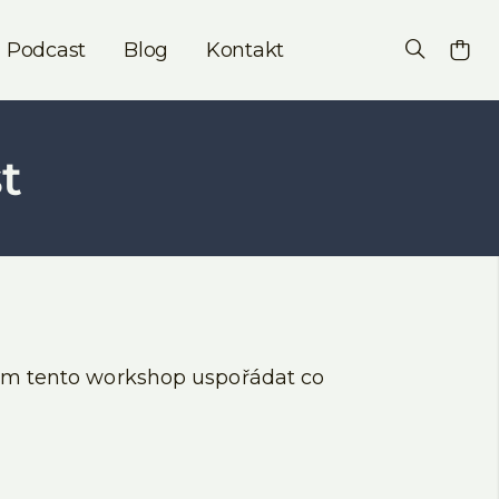
Podcast
Blog
Kontakt
t
mám tento workshop uspořádat co