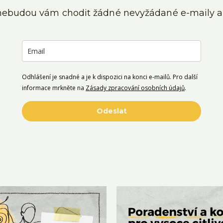
, nebudou vám chodit žádné nevyžádané e-maily a
Odhlášení je snadné a je k dispozici na konci e-mailů. Pro další
informace mrkněte na
Zásady zpracování osobních údajů
.
Odeslat