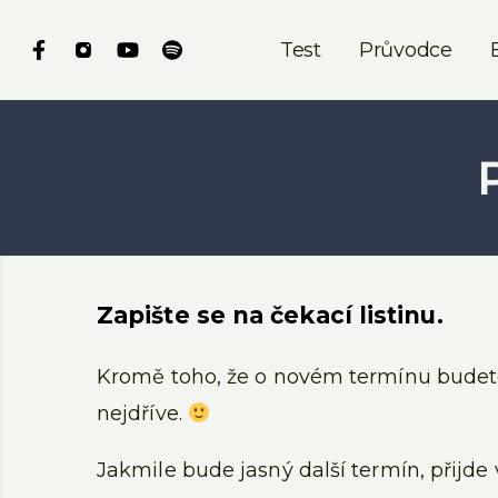
Test
Průvodce
Zapište se na čekací listinu.
Kromě toho, že o novém termínu budete
nejdříve.
Jakmile bude jasný další termín, přijde