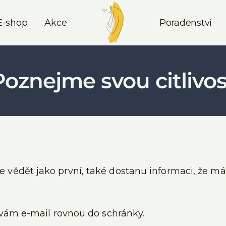
E-shop
Akce
Poradenství
Poznejme svou citlivos
 vědět jako první, také dostanu informaci, že 
 vám e-mail rovnou do schránky.