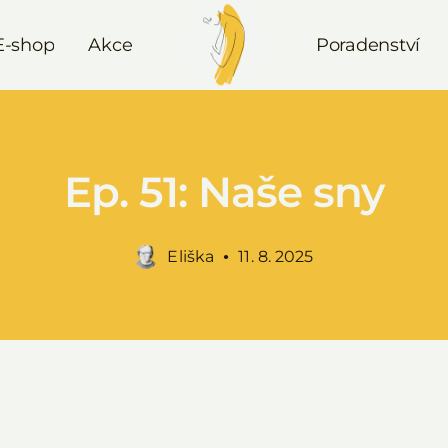
E-shop
Akce
Poradenství
Ep. 51: Naše sny
Eliška
11. 8. 2025