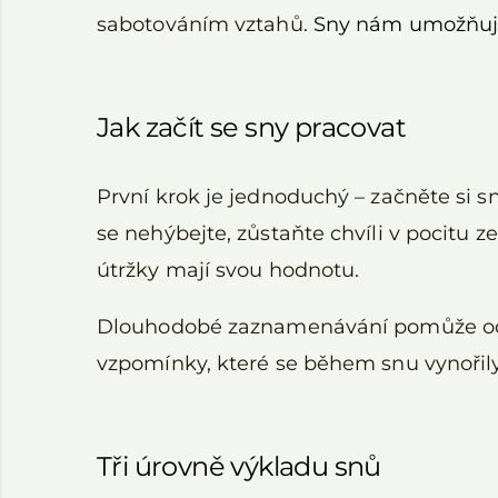
sabotováním vztahů.
Sny nám umožňují
Jak začít se sny pracovat
První krok je jednoduchý – začněte si s
se nehýbejte, zůstaňte chvíli v pocitu 
útržky mají svou hodnotu.
Dlouhodobé zaznamenávání pomůže o
vzpomínky, které se během snu vynořily
Tři úrovně výkladu snů