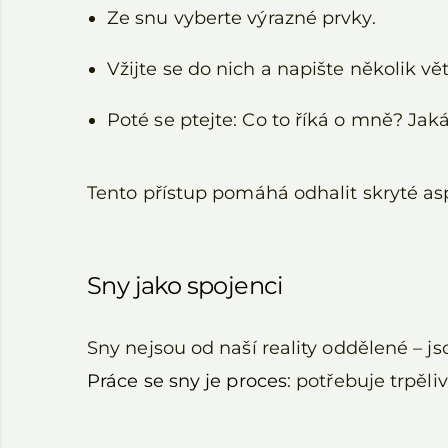
Ze snu vyberte výrazné prvky.
Vžijte se do nich a napište několik vě
Poté se ptejte: Co to říká o mně? Ja
Tento přístup pomáhá odhalit skryté as
Sny jako spojenci
Sny nejsou od naší reality oddělené – js
Práce se sny je proces
: potřebuje trpěli