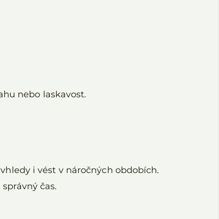
ahu nebo laskavost.
t vhledy i vést v náročných obdobích.
e správný čas.