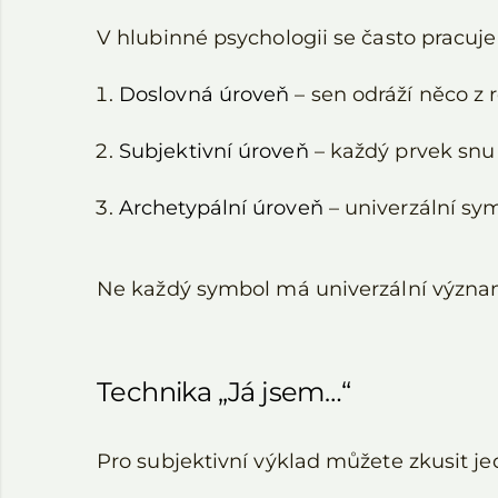
V hlubinné psychologii se často pracuje
Doslovná úroveň
– sen odráží něco z 
Subjektivní úroveň
– každý prvek snu 
Archetypální úroveň
– univerzální sym
Ne každý symbol má univerzální význ
Technika „Já jsem…“
Pro subjektivní výklad můžete zkusit j