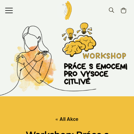
« All Akce