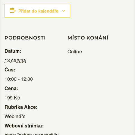
Přidat do kalendáře
PODROBNOSTI
MÍSTO KONÁNÍ
Datum:
Online
13 června
Čas:
10:00 - 12:00
Cena:
199 Kč
Rubrika Akce:
Webináře
Webová stránka:
https://eshop.vysocecitlivi