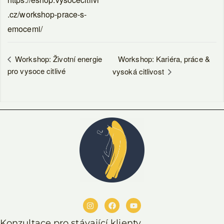
.cz/workshop-prace-s-
emocemi/
Workshop: Kariéra, práce &
Workshop: Životní energie
pro vysoce citlivé
vysoká citlivost
Konzultace pro stávající klienty