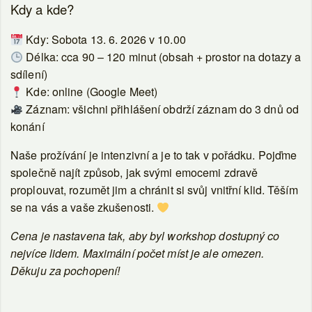
Kdy a kde?
Kdy: Sobota 13. 6. 2026 v 10.00
Délka: cca 90 – 120 minut (obsah + prostor na dotazy a
sdílení)
Kde: online (Google Meet)
Záznam: všichni přihlášení obdrží záznam do 3 dnů od
konání
Naše prožívání je intenzivní a je to tak v pořádku. Pojďme
společně najít způsob, jak svými emocemi zdravě
proplouvat, rozumět jim a chránit si svůj vnitřní klid. Těším
se na vás a vaše zkušenosti.
Cena je nastavena tak, aby byl workshop dostupný co
nejvíce lidem. Maximální počet míst je ale omezen.
Děkuju za pochopení!