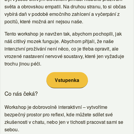
světa a obrovskou empatii. Na druhou stranu, to si občas
vybírá daň v podobě emočního zahlcení a vyčerpání z
pocitů, které možná ani nejsou naše.
Tento workshop je navržen tak, abychom pochopili, jak
náš citlivý mozek funguje. Abychom přijali, že naše
intenzivní prožívání není něco, co je třeba opravit, ale
vrozené nastavení nervové soustavy, které jen vyžaduje
trochu jinou péči.
Vstupenka
Co nás čeká?
Workshop je dobrovolně interaktivní
– vytvoříme
bezpečný prostor pro reflexi, kde můžete sdílet své
zkušenosti v chatu, nebo jen v tichosti pracovat sami se
sebou.