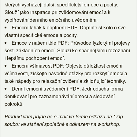
kterých vycházejí další, specifičtější emoce a pocity.
Slouží jako inspirace při zvědomování emocí a k
vyplňování denního emočního uvědomění.
Emoční tahák k doplnění PDF:
Doplňte si kolo o své
vlastní specifické emoce a pocity.
Emoce v našem těle PDF:
Průvodce fyzickými projevy
šesti základních emocí. Slouží ke snadnějšímu rozeznání
i lepšímu pochopení emocí.
Emoční všímavost PDF:
Objevte důležitost emoční
všímavosti, získejte návodné otázky pro rozkrytí emocí a
také nápady pro relaxační cvičení a zklidňující techniky.
Denní emoční uvědomění PDF:
Jednoduchá forma
deníkování pro zaznamenávání emocí a sledování
pokroků.
Produkt vám přijde na e-mail ve formě odkazu na *.zip
soubor ke stažení společně s odkazem na workshop.